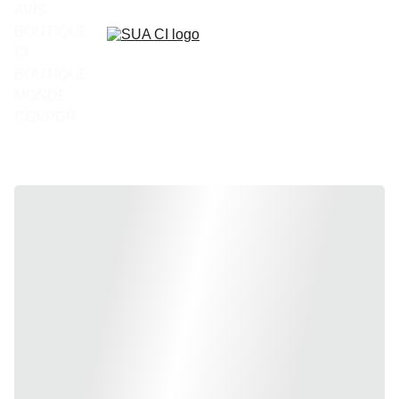
AVIS
BOUTIQUE 
CI
BOUTIQUE 
MONDE
CGV
PDR